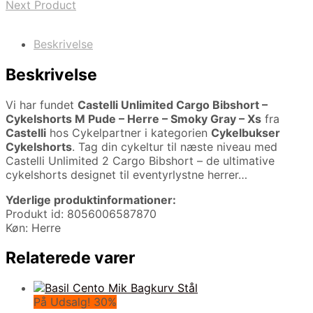
Next Product
Beskrivelse
Beskrivelse
Vi har fundet
Castelli Unlimited Cargo Bibshort –
Cykelshorts M Pude – Herre – Smoky Gray – Xs
fra
Castelli
hos Cykelpartner i kategorien
Cykelbukser
Cykelshorts
. Tag din cykeltur til næste niveau med
Castelli Unlimited 2 Cargo Bibshort – de ultimative
cykelshorts designet til eventyrlystne herrer…
Yderlige produktinformationer:
Produkt id: 8056006587870
Køn: Herre
Relaterede varer
På Udsalg! 30%