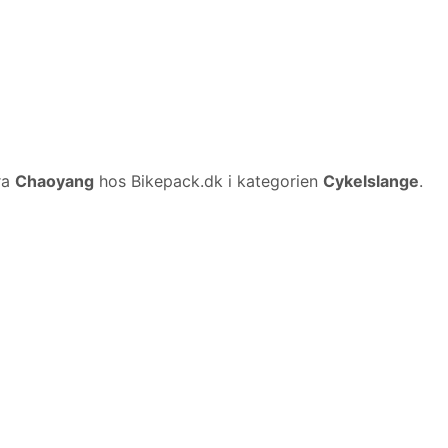
ra
Chaoyang
hos Bikepack.dk i kategorien
Cykelslange
.