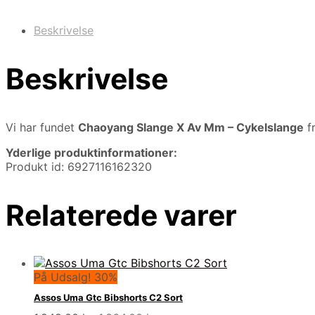
Beskrivelse
Beskrivelse
Vi har fundet
Chaoyang Slange X Av Mm – Cykelslange
f
Yderlige produktinformationer:
Produkt id: 6927116162320
Relaterede varer
På Udsalg! 30%
Assos Uma Gtc Bibshorts C2 Sort