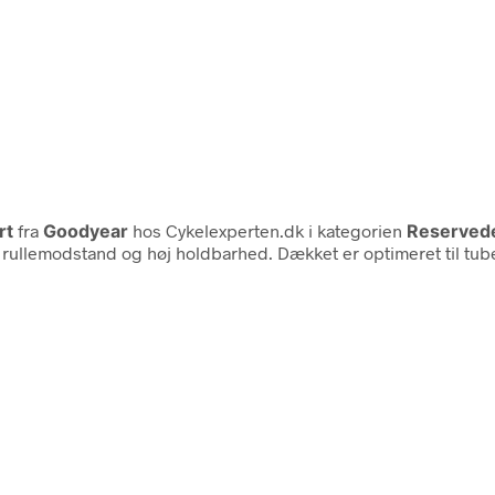
rt
fra
Goodyear
hos Cykelexperten.dk i kategorien
Reserved
v rullemodstand og høj holdbarhed. Dækket er optimeret til tu