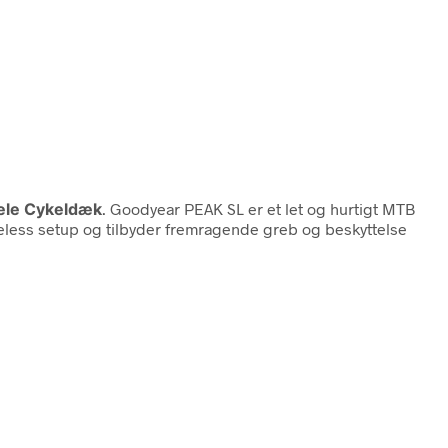
ele Cykeldæk
. Goodyear PEAK SL er et let og hurtigt MTB
beless setup og tilbyder fremragende greb og beskyttelse