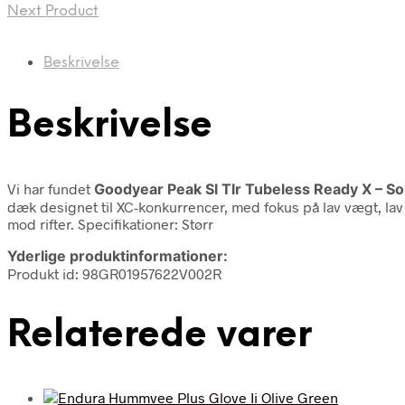
Next Product
Beskrivelse
Beskrivelse
Vi har fundet
Goodyear Peak Sl Tlr Tubeless Ready X – So
dæk designet til XC-konkurrencer, med fokus på lav vægt, la
mod rifter. Specifikationer: Størr
Yderlige produktinformationer:
Produkt id: 98GR01957622V002R
Relaterede varer