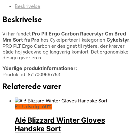
Beskrivelse
Beskrivelse
Vi har fundet
Pro Plt Ergo Carbon Racerstyr Cm Bred
Mm Sort
fra
Pro
hos Cykelpartner i kategorien
Cykelstyr
.
PRO PLT Ergo Carbon er designet til ryttere, der kræver
både høj ydeevne og langvarig komfort. Det ergonomiske
design giver en n…
Yderlige produktinformationer:
Produkt id: 8717009667753
Relaterede varer
På Udsalg! 60%
Alé Blizzard Winter Gloves
Handske Sort