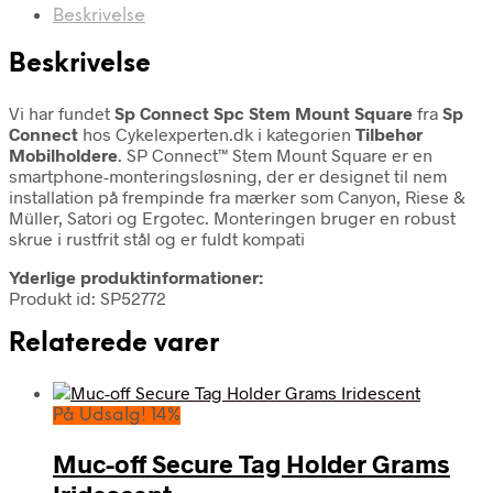
Beskrivelse
Beskrivelse
Vi har fundet
Sp Connect Spc Stem Mount Square
fra
Sp
Connect
hos Cykelexperten.dk i kategorien
Tilbehør
Mobilholdere
. SP Connect™ Stem Mount Square er en
smartphone-monteringsløsning, der er designet til nem
installation på frempinde fra mærker som Canyon, Riese &
Müller, Satori og Ergotec. Monteringen bruger en robust
skrue i rustfrit stål og er fuldt kompati
Yderlige produktinformationer:
Produkt id: SP52772
Relaterede varer
På Udsalg! 14%
Muc-off Secure Tag Holder Grams