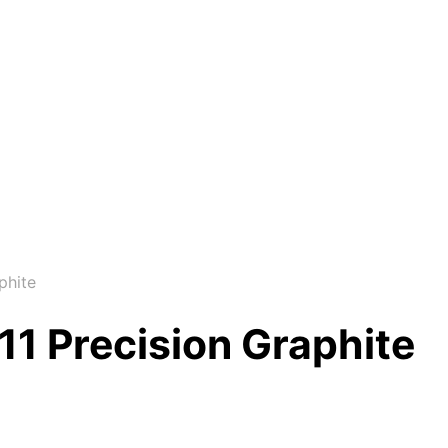
phite
1 Precision Graphite