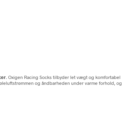
ker
. Oxigen Racing Socks tilbyder let vægt og komfortabel
rer køleluftstrømmen og åndbarheden under varme forhold, og